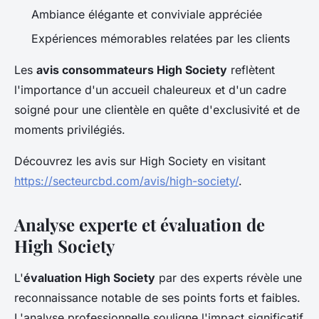
Ambiance élégante et conviviale appréciée
Expériences mémorables relatées par les clients
Les
avis consommateurs High Society
reflètent
l'importance d'un accueil chaleureux et d'un cadre
soigné pour une clientèle en quête d'exclusivité et de
moments privilégiés.
Découvrez les avis sur High Society en visitant
https://secteurcbd.com/avis/high-society/
.
Analyse experte et évaluation de
High Society
L'
évaluation High Society
par des experts révèle une
reconnaissance notable de ses points forts et faibles.
L'analyse professionnelle souligne l'impact significatif