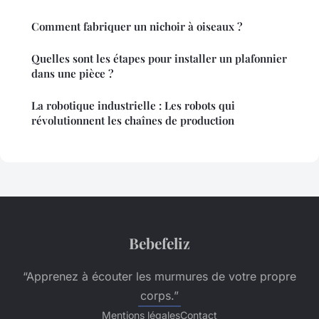
Comment fabriquer un nichoir à oiseaux ?
Quelles sont les étapes pour installer un plafonnier
dans une pièce ?
La robotique industrielle : Les robots qui
révolutionnent les chaînes de production
Bebefeliz
“Apprenez à écouter les murmures de votre propre
corps.”
Mentions légales
Contact