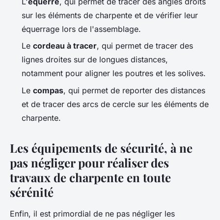
L'
équerre
, qui permet de tracer des angles droits
sur les éléments de charpente et de vérifier leur
équerrage lors de l'assemblage.
Le
cordeau à tracer
, qui permet de tracer des
lignes droites sur de longues distances,
notamment pour aligner les poutres et les solives.
Le
compas
, qui permet de reporter des distances
et de tracer des arcs de cercle sur les éléments de
charpente.
Les équipements de sécurité, à ne
pas négliger pour réaliser des
travaux de charpente en toute
sérénité
Enfin, il est primordial de ne pas négliger les