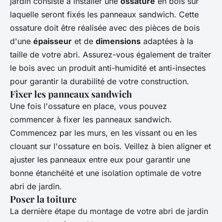
jardin consiste à installer une
ossature
en bois sur
laquelle seront fixés les panneaux sandwich. Cette
ossature doit être réalisée avec des pièces de bois
d'une
épaisseur
et de
dimensions
adaptées à la
taille de votre abri. Assurez-vous également de traiter
le bois avec un produit anti-humidité et anti-insectes
pour garantir la durabilité de votre construction.
Fixer les panneaux sandwich
Une fois l'ossature en place, vous pouvez
commencer à fixer les panneaux sandwich.
Commencez par les murs, en les vissant ou en les
clouant sur l'ossature en bois. Veillez à bien aligner et
ajuster les panneaux entre eux pour garantir une
bonne étanchéité et une isolation optimale de votre
abri de jardin.
Poser la toiture
La dernière étape du montage de votre abri de jardin