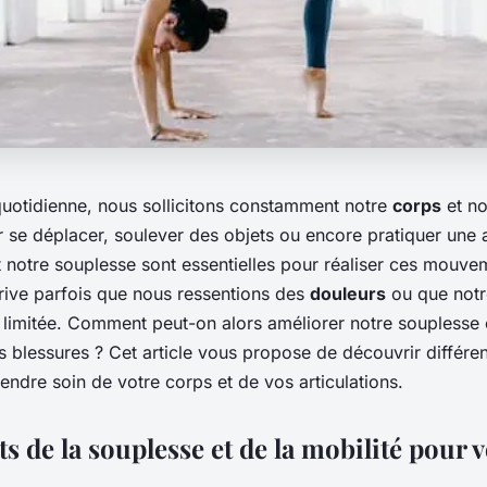
quotidienne, nous sollicitons constamment notre
corps
et n
 se déplacer, soulever des objets ou encore pratiquer une ac
t notre souplesse sont essentielles pour réaliser ces mouve
rrive parfois que nous ressentions des
douleurs
ou que not
limitée. Comment peut-on alors améliorer notre souplesse e
s blessures ? Cet article vous propose de découvrir différen
endre soin de votre corps et de vos articulations.
ts de la souplesse et de la mobilité pour 