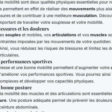
la mobilité sont deux qualités physiques essentielles pour n
es permettent en effet de réaliser des
mouvements
plus ais
ssures et de contribuer à une meilleure
musculation
. Décou
important de travailler votre souplesse et votre mobilité.
lessures et les douleurs
tes
souples
et mobiles, vos
articulations
et vos
muscles
so
ntraintes imposées par les mouvements de votre quotidien 
Ainsi, vous réduisez les risques de blessures et limitez les 
ticulaires.
 performances sportives
esse et une bonne mobilité permettent d'augmenter votre
améliorer vos performances sportives. Vous pourrez ainsi 
complexes et développer vos capacités physiques.
 bonne posture
la mobilité des muscles et des articulations sont essentielle
ure
. Une posture adéquate permet de prévenir les douleurs
 ceinture abdominale.