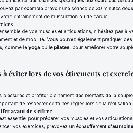
t de consacrer des séances spécifiques aux exercices de sou
pouvez par exemple prévoir une séance de 30 minutes dédi
 votre entrainement de musculation ou de cardio.
rcices
l'ensemble de vos muscles et articulations, n'hésitez pas à va
rement et de mobilité. Vous pouvez également pratiquer des 
es, comme le
yoga
ou le
pilates
, pour améliorer votre soupl
 à éviter lors de vos étirements et exerci
s blessures et profiter pleinement des bienfaits de la souple
 important de respecter certaines règles lors de la réalisation
ffer avant de s'étirer
st essentiel pour préparer vos muscles et vos articulations
ncer vos exercices, prévoyez un échauffement
d'au moins