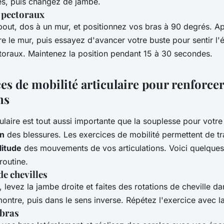
s, puis changez de jambe.
 pectoraux
out, dos à un mur, et positionnez vos bras à 90 degrés. 
e le mur, puis essayez d'avancer votre buste pour sentir l'
toraux. Maintenez la position pendant 15 à 30 secondes.
es de mobilité articulaire pour renforcer
ns
culaire est tout aussi importante que la souplesse pour votr
on
des blessures. Les exercices de mobilité permettent de tra
itude
des mouvements de vos articulations. Voici quelques
routine.
de chevilles
 levez la jambe droite et faites des rotations de cheville da
montre, puis dans le sens inverse. Répétez l'exercice avec 
 bras