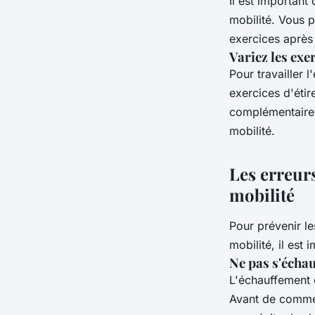
Il est importan
mobilité. Vous 
exercices après
Variez les exe
Pour travailler 
exercices d'éti
complémentair
mobilité.
Les erreurs
mobilité
Pour prévenir le
mobilité, il est
Ne pas s'échau
L'échauffement e
Avant de comme