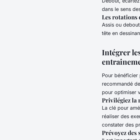
Debout, écartez
dans le sens des
Les rotations
Assis ou debout,
tête en dessinan
Intégrer le
entrainem
Pour bénéficier 
recommandé de l
pour optimiser v
Privilégiez la 
La clé pour amél
réaliser des exe
constater des p
Prévoyez des 