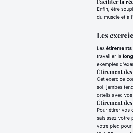
Faciliter la ré
Enfin, être soup
du muscle et à l
Les exerci
Les
étirements
travailler la
lon
exemples d'exer
Étirement des
Cet exercice con
sol, jambes ten
orteils avec vo
Étirement des
Pour étirer vos 
saisissez votre 
votre pied pour 