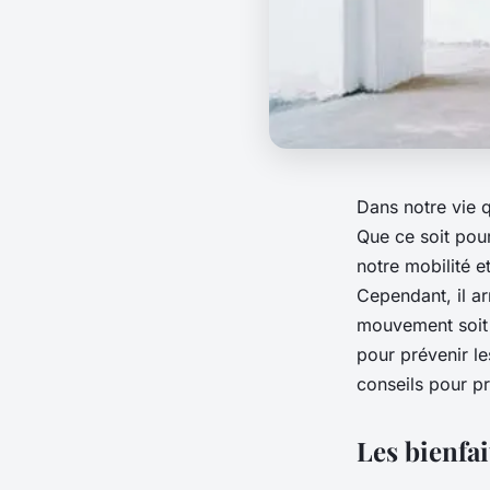
Dans notre vie 
Que ce soit pour
notre mobilité e
Cependant, il a
mouvement soit 
pour prévenir le
conseils pour pr
Les bienfai