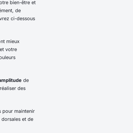
otre bien-être et
ément, de
vrez ci-dessous
nt mieux
et votre
douleurs
amplitude
de
réaliser des
s pour maintenir
 dorsales et de