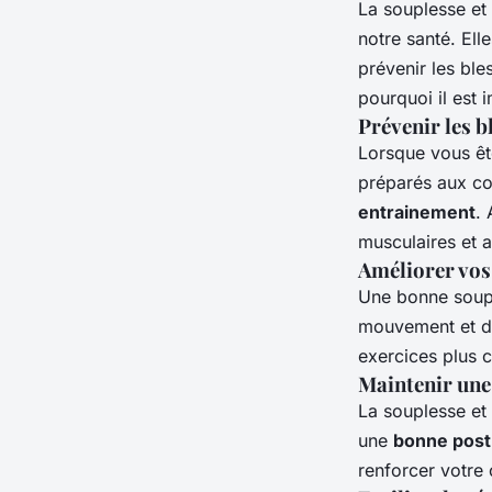
La souplesse et 
notre santé. Ell
prévenir les ble
pourquoi il est 
Prévenir les b
Lorsque vous ê
préparés aux co
entrainement
. 
musculaires et ar
Améliorer vos
Une bonne soupl
mouvement et d'
exercices plus 
Maintenir une
La souplesse et 
une
bonne post
renforcer votre