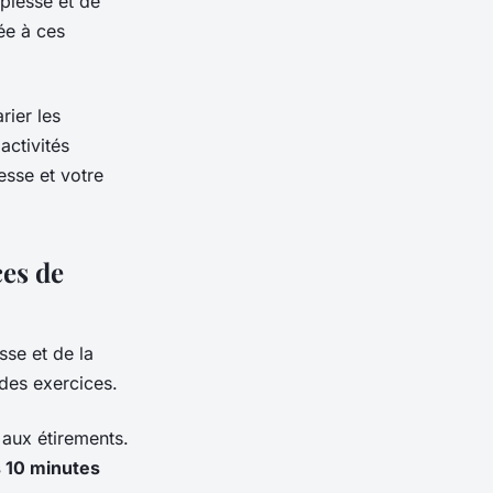
plesse et de
ée à ces
rier les
activités
esse et votre
ces de
sse et de la
 des exercices.
 aux étirements.
 10 minutes