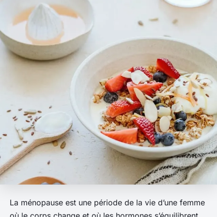
La ménopause est une période de la vie d’une femme
où le corps change et où les hormones s’équilibrent.