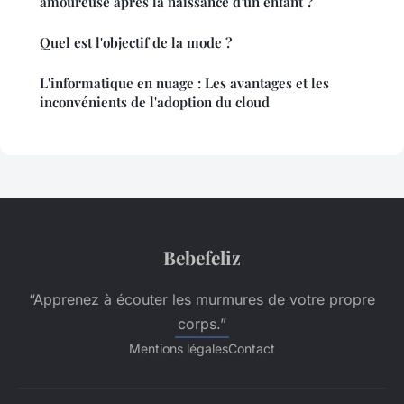
amoureuse après la naissance d'un enfant ?
Quel est l'objectif de la mode ?
L'informatique en nuage : Les avantages et les
inconvénients de l'adoption du cloud
Bebefeliz
“Apprenez à écouter les murmures de votre propre
corps.”
Mentions légales
Contact