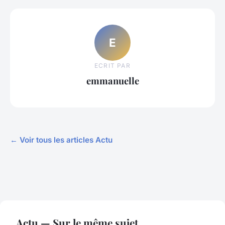
E
ECRIT PAR
emmanuelle
← Voir tous les articles Actu
Actu — Sur le même sujet